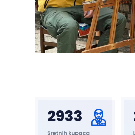
3000
Sretnih kupaca