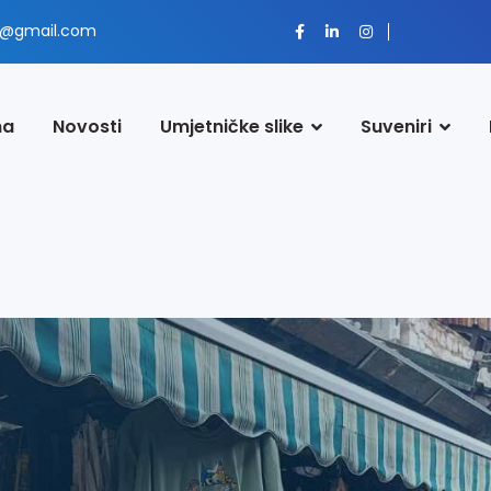
z@gmail.com
ma
Novosti
Umjetničke slike
Suveniri