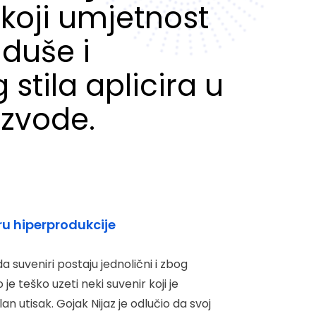
koji umjetnost
duše i
stila aplicira u
izvode.
ru hiperprodukcije
suveniri postaju jednolični i zbog
je teško uzeti neki suvenir koji je
lan utisak. Gojak Nijaz je odlučio da svoj