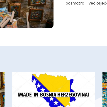
posmatra – već osjeć