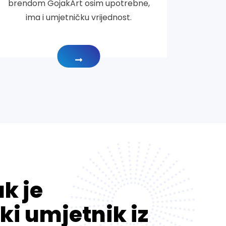
brendom GojakArt osim upotrebne,
ima i umjetničku vrijednost.
ak je
i umjetnik iz